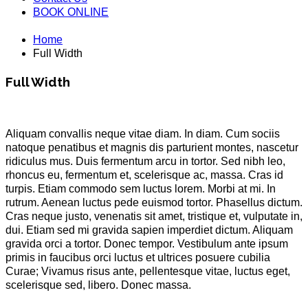
BOOK ONLINE
Home
Full Width
Full Width
Aliquam convallis neque vitae diam. In diam. Cum sociis
natoque penatibus et magnis dis parturient montes, nascetur
ridiculus mus. Duis fermentum arcu in tortor. Sed nibh leo,
rhoncus eu, fermentum et, scelerisque ac, massa. Cras id
turpis. Etiam commodo sem luctus lorem. Morbi at mi. In
rutrum. Aenean luctus pede euismod tortor. Phasellus dictum.
Cras neque justo, venenatis sit amet, tristique et, vulputate in,
dui. Etiam sed mi gravida sapien imperdiet dictum. Aliquam
gravida orci a tortor. Donec tempor. Vestibulum ante ipsum
primis in faucibus orci luctus et ultrices posuere cubilia
Curae; Vivamus risus ante, pellentesque vitae, luctus eget,
scelerisque sed, libero. Donec massa.