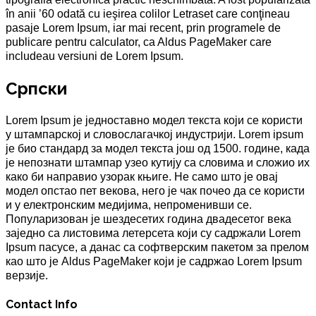
în anii ’60 odată cu ieşirea colilor Letraset care conţineau
pasaje Lorem Ipsum, iar mai recent, prin programele de
publicare pentru calculator, ca Aldus PageMaker care
includeau versiuni de Lorem Ipsum.
Српски
Lorem Ipsum је једноставно модел текста који се користи
у штампарској и словослагачкој индустрији. Lorem ipsum
је био стандард за модел текста још од 1500. године, када
је непознати штампар узео кутију са словима и сложио их
како би направио узорак књиге. Не само што је овај
модел опстао пет векова, него је чак почео да се користи
и у електронским медијима, непроменивши се.
Популаризован је шездесетих година двадесетог века
заједно са листовима летерсета који су садржали Lorem
Ipsum пасусе, а данас са софтверским пакетом за прелом
као што је Aldus PageMaker који је садржао Lorem Ipsum
верзије.
Contact Info